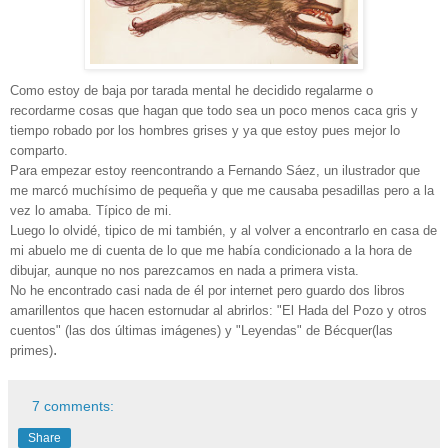
Como estoy de baja por tarada mental he decidido regalarme o
recordarme cosas que hagan que todo sea un poco menos caca gris y
tiempo robado por los hombres grises y ya que estoy pues mejor lo
comparto.
Para empezar estoy reencontrando a Fernando Sáez, un ilustrador que
me marcó muchísimo de pequeña y que me causaba pesadillas pero a la
vez lo amaba. Típico de mi.
Luego lo olvidé, tipico de mi también, y al volver a encontrarlo en casa de
mi abuelo me di cuenta de lo que me había condicionado a la hora de
dibujar, aunque no nos parezcamos en nada a primera vista.
No he encontrado casi nada de él por internet pero guardo dos libros
amarillentos que hacen estornudar al abrirlos: "El Hada del Pozo y otros
cuentos" (las dos últimas imágenes) y "Leyendas" de Bécquer(las
.
primes)
7 comments:
Share