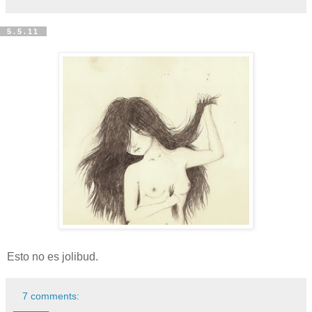
5.5.11
Esto no es jolibud.
7 comments: