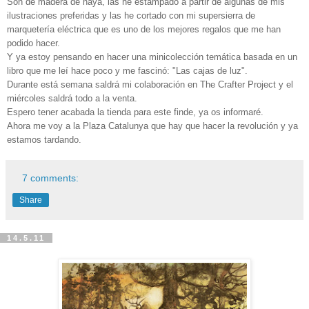
Son de madera de haya, las he estampado a partir de algunas de mis
ilustraciones preferidas y las he cortado con mi supersierra de
marquetería eléctrica que es uno de los mejores regalos que me han
podido hacer.
Y ya estoy pensando en hacer una minicolección temática basada en un
libro que me leí hace poco y me fascinó: "Las cajas de luz".
Durante está semana saldrá mi colaboración en The Crafter Project y el
miércoles saldrá todo a la venta.
Espero tener acabada la tienda para este finde, ya os informaré.
Ahora me voy a la Plaza Catalunya que hay que hacer la revolución
y ya
estamos tardando.
7 comments:
Share
14.5.11