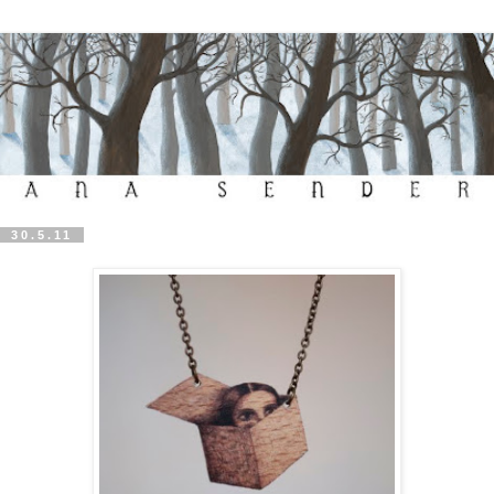
30.5.11