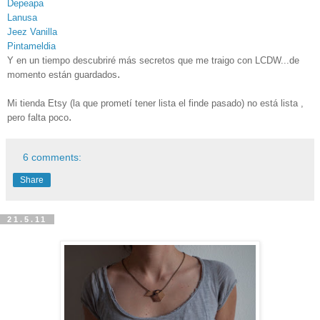
Depeapa
Lanusa
Jeez Vanilla
Pintameldia
Y en un tiempo descubriré más secretos que me traigo con LCDW...de
.
momento están guardados
Mi tienda Etsy (la que prometí tener lista el finde pasado) no está lista ,
.
pero falta poco
6 comments:
Share
21.5.11