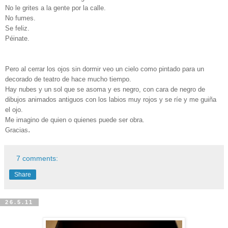
No le grites a la gente por la calle.
No fumes.
Se feliz.
Péinate.
Pero al cerrar los ojos sin dormir veo un cielo como pintado para un
decorado de teatro de hace mucho tiempo.
Hay nubes y un sol que se asoma y es negro, con cara de negro de
dibujos animados antiguos con los labios muy rojos y se ríe y me guiña
el ojo.
Me imagino de quien o quienes puede ser obra.
.
Gracias
7 comments:
Share
26.5.11