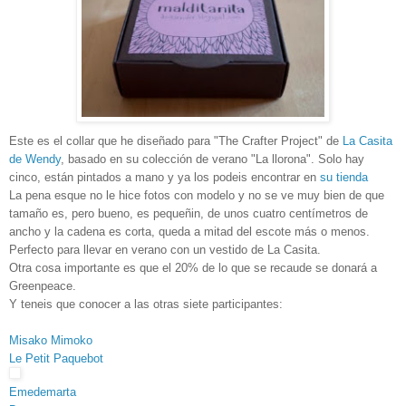
Este es el collar que he diseñado para "The Crafter Project" de
La Casita
de Wendy
, basado en su colección de verano "La llorona". Solo hay
cinco, están pintados a mano y ya los podeis encontrar en
su tienda
La pena esque no le hice fotos con modelo y no se ve muy bien de que
tamaño es, pero bueno, es pequeñin, de unos cuatro centímetros de
ancho y la cadena es corta, queda a mitad del escote más o menos.
Perfecto para llevar en verano con un vestido de La Casita.
Otra cosa importante es que el 20% de lo que se recaude se donará a
Greenpeace.
Y teneis que conocer a las otras siete participantes:
Misako Mimoko
Le Petit Paquebot
Emedemarta